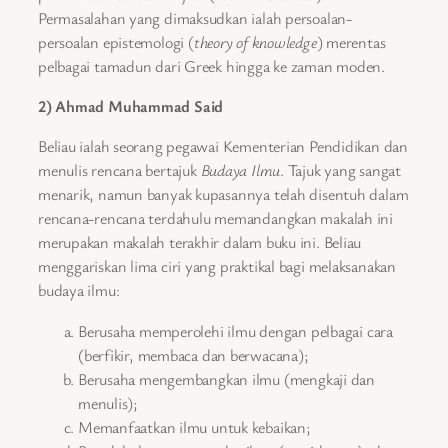
Permasalahan yang dimaksudkan ialah persoalan-
persoalan epistemologi (
theory of knowledge
) merentas
pelbagai tamadun dari Greek hingga ke zaman moden.
2) Ahmad Muhammad Said
Beliau ialah seorang pegawai Kementerian Pendidikan dan
menulis rencana bertajuk
Budaya Ilmu
. Tajuk yang sangat
menarik, namun banyak kupasannya telah disentuh dalam
rencana-rencana terdahulu memandangkan makalah ini
merupakan makalah terakhir dalam buku ini. Beliau
menggariskan lima ciri yang praktikal bagi melaksanakan
budaya ilmu:
Berusaha memperolehi ilmu dengan pelbagai cara
(berfikir, membaca dan berwacana);
Berusaha mengembangkan ilmu (mengkaji dan
menulis);
Memanfaatkan ilmu untuk kebaikan;