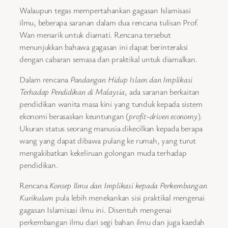
Walaupun tegas mempertahankan gagasan Islamisasi
ilmu, beberapa saranan dalam dua rencana tulisan Prof.
Wan menarik untuk diamati. Rencana tersebut
menunjukkan bahawa gagasan ini dapat berinteraksi
dengan cabaran semasa dan praktikal untuk diamalkan.
Dalam rencana
Pandangan Hidup Islam dan Implikasi
Terhadap Pendidikan di Malaysia
, ada saranan berkaitan
pendidikan wanita masa kini yang tunduk kepada sistem
ekonomi berasaskan keuntungan (
profit-driven economy
).
Ukuran status seorang manusia dikecilkan kepada berapa
wang yang dapat dibawa pulang ke rumah, yang turut
mengakibatkan kekeliruan golongan muda terhadap
pendidikan.
Rencana
Konsep Ilmu dan Implikasi kepada Perkembangan
Kurikulum
pula lebih menekankan sisi praktikal mengenai
gagasan Islamisasi ilmu ini. Disentuh mengenai
perkembangan ilmu dari segi bahan ilmu dan juga kaedah