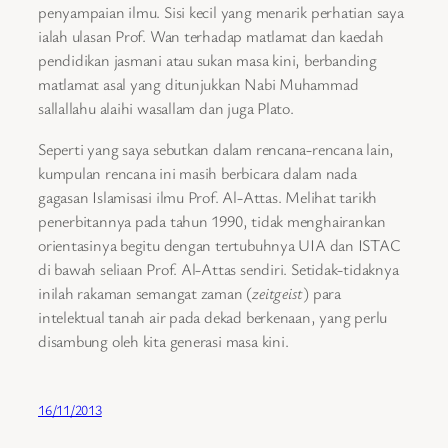
penyampaian ilmu. Sisi kecil yang menarik perhatian saya
ialah ulasan Prof. Wan terhadap matlamat dan kaedah
pendidikan jasmani atau sukan masa kini, berbanding
matlamat asal yang ditunjukkan Nabi Muhammad
sallallahu alaihi wasallam dan juga Plato.
Seperti yang saya sebutkan dalam rencana-rencana lain,
kumpulan rencana ini masih berbicara dalam nada
gagasan Islamisasi ilmu Prof. Al-Attas. Melihat tarikh
penerbitannya pada tahun 1990, tidak menghairankan
orientasinya begitu dengan tertubuhnya UIA dan ISTAC
di bawah seliaan Prof. Al-Attas sendiri. Setidak-tidaknya
inilah rakaman semangat zaman (
zeitgeist
) para
intelektual tanah air pada dekad berkenaan, yang perlu
disambung oleh kita generasi masa kini.
16/11/2013