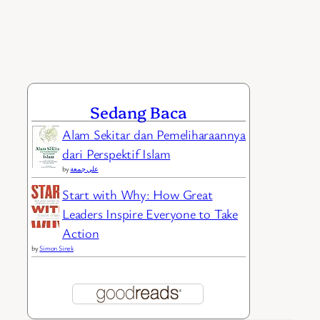
Sedang Baca
Alam Sekitar dan Pemeliharaannya
dari Perspektif Islam
by
علي جمعة
Start with Why: How Great
Leaders Inspire Everyone to Take
Action
by
Simon Sinek