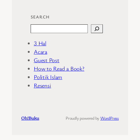
SEARCH
Search
3 Hal
Acara
Guest Post
How to Read a Book?
Politik Islam
Resensi
Oh!Buku
Proudly powered by
WordPress