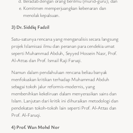
Beradab dengan orang berilmu (murid-guru); dan
Komitmen memperjuangkan kebenaran dan
menolak kepalsuan.
3) Dr. Siddiq Fadzil
Satu-satunya rencana yang menganalisis secara langsung
projek Islamisasi ilmu dan peranan para cendekia umat
seperti Muhammad Abduh, Seyyed Hossein Nasr, Prof.
Al-Attas dan Prof. Ismail Raji Faruqi.
Namun dalam pendahuluan rencana beliau banyak
menfokuskan kritikan terhadap Muhammad Abduh
sebagai tokoh jalur reformis-modernis, yang
membenihkan kekeliruan dalam menyerasikan sains dan
Islam. Lanjutan dari kritik ini dihuraikan metodologi dan
pendekatan tokoh-tokoh lain seperti Prof. Al-Attas dan
Prof. Al-Faruqi.
4) Prof. Wan Mohd Nor