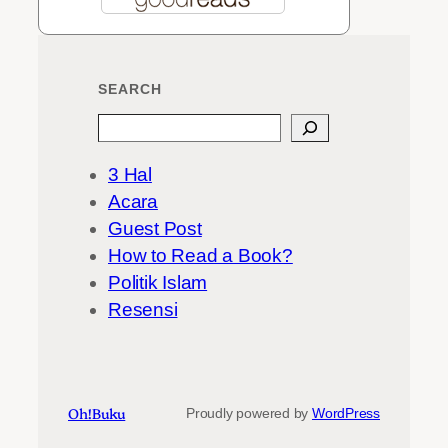
SEARCH
Search
3 Hal
Acara
Guest Post
How to Read a Book?
Politik Islam
Resensi
Oh!Buku
Proudly powered by
WordPress