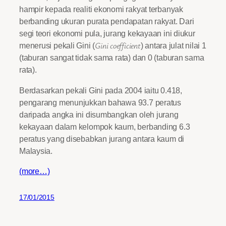
hampir kepada realiti ekonomi rakyat terbanyak
berbanding ukuran purata pendapatan rakyat. Dari
segi teori ekonomi pula, jurang kekayaan ini diukur
Gini coefficient
menerusi pekali Gini (
) antara julat nilai 1
(taburan sangat tidak sama rata) dan 0 (taburan sama
rata).
Berdasarkan pekali Gini pada 2004 iaitu 0.418,
pengarang menunjukkan bahawa 93.7 peratus
daripada angka ini disumbangkan oleh jurang
kekayaan dalam kelompok kaum, berbanding 6.3
peratus yang disebabkan jurang antara kaum di
Malaysia.
(more…)
17/01/2015