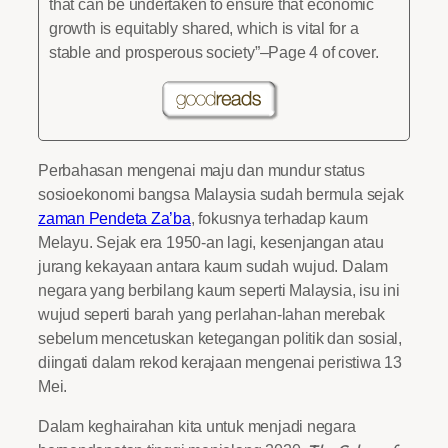
that can be undertaken to ensure that economic
growth is equitably shared, which is vital for a
stable and prosperous society”–Page 4 of cover.
Perbahasan mengenai maju dan mundur status
sosioekonomi bangsa Malaysia sudah bermula sejak
zaman Pendeta Za’ba
, fokusnya terhadap kaum
Melayu. Sejak era 1950-an lagi, kesenjangan atau
jurang kekayaan antara kaum sudah wujud. Dalam
negara yang berbilang kaum seperti Malaysia, isu ini
wujud seperti barah yang perlahan-lahan merebak
sebelum mencetuskan ketegangan politik dan sosial,
diingati dalam rekod kerajaan mengenai peristiwa 13
Mei.
Dalam keghairahan kita untuk menjadi negara