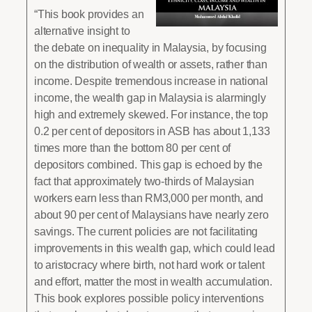
“This book provides an
alternative insight to
the debate on inequality in Malaysia, by focusing
on the distribution of wealth or assets, rather than
income. Despite tremendous increase in national
income, the wealth gap in Malaysia is alarmingly
high and extremely skewed. For instance, the top
0.2 per cent of depositors in ASB has about 1,133
times more than the bottom 80 per cent of
depositors combined. This gap is echoed by the
fact that approximately two-thirds of Malaysian
workers earn less than RM3,000 per month, and
about 90 per cent of Malaysians have nearly zero
savings. The current policies are not facilitating
improvements in this wealth gap, which could lead
to aristocracy where birth, not hard work or talent
and effort, matter the most in wealth accumulation.
This book explores possible policy interventions