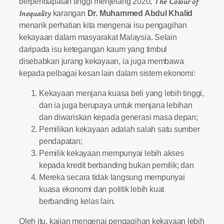
The Colour of
berpendapatan tinggi menjelang 2020,
Inequality
karangan
Dr. Muhammed Abdul Khalid
menarik perhatian kita mengenai isu pengagihan
kekayaan dalam masyarakat Malaysia. Selain
daripada isu ketegangan kaum yang timbul
disebabkan jurang kekayaan, ia juga membawa
kepada pelbagai kesan lain dalam sistem ekonomi:
Kekayaan menjana kuasa beli yang lebih tinggi,
dan ia juga berupaya untuk menjana lebihan
dan diwariskan kepada generasi masa depan;
Pemilikan kekayaan adalah salah satu sumber
pendapatan;
Pemilik kekayaan mempunyai lebih akses
kepada kredit berbanding bukan pemilik; dan
Mereka secara tidak langsung mempunyai
kuasa ekonomi dan politik lebih kuat
berbanding kelas lain.
Oleh itu, kajian mengenai pengagihan kekayaan lebih