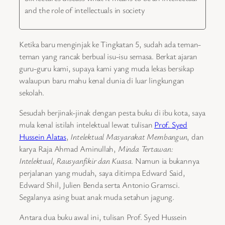
and the role of intellectuals in society
Ketika baru menginjak ke Tingkatan 5, sudah ada teman-
teman yang rancak berbual isu-isu semasa. Berkat ajaran
guru-guru kami, supaya kami yang muda lekas bersikap
walaupun baru mahu kenal dunia di luar lingkungan
sekolah.
Sesudah berjinak-jinak dengan pesta buku di ibu kota, saya
mula kenal istilah intelektual lewat tulisan
Prof. Syed
Hussein Alatas
,
Intelektual Masyarakat Membangun
, dan
karya Raja Ahmad Aminullah,
Minda Tertawan:
Intelektual, Rausyanfikir dan Kuasa
. Namun ia bukannya
perjalanan yang mudah, saya ditimpa Edward Said,
Edward Shil, Julien Benda serta Antonio Gramsci.
Segalanya asing buat anak muda setahun jagung.
Antara dua buku awal ini, tulisan Prof. Syed Hussein