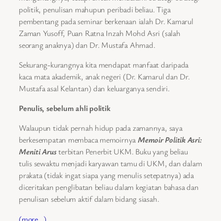
politik, penulisan mahupun peribadi beliau. Tiga
pembentang pada seminar berkenaan ialah Dr. Kamarul
Zaman Yusoff, Puan Ratna Inzah Mohd Asri (salah
seorang anaknya) dan Dr. Mustafa Ahmad.
Sekurang-kurangnya kita mendapat manfaat daripada
kaca mata akademik, anak negeri (Dr. Kamarul dan Dr.
Mustafa asal Kelantan) dan keluarganya sendiri.
Penulis, sebelum ahli politik
Walaupun tidak pernah hidup pada zamannya, saya
berkesempatan membaca memoirnya
Memoir Politik Asri:
Meniti Arus
terbitan Penerbit UKM. Buku yang beliau
tulis sewaktu menjadi karyawan tamu di UKM, dan dalam
prakata (tidak ingat siapa yang menulis setepatnya) ada
diceritakan penglibatan beliau dalam kegiatan bahasa dan
penulisan sebelum aktif dalam bidang siasah.
(more…)