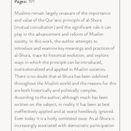
Pages:
191
Muslims remain largely unaware of the importance
and value of the Qur’anic principle of al-Shura
(mutual consultation) and the significant role it can
play in the advancement and reform of Muslim
society. In this work, the author attempts to
introduce and examine key meanings and practices of
al-Shura, trace its historical evolution, and explore
ways in which the principle can be introduced,
institutionalized and applied in Muslim societies.
There is no doubt that al-Shura has been sidelined
throughout the Muslim world and the reasons for this
are both historically and politically complex.
According to the author, although much has been
written on the subject, in reality it has been at best
ineffectively applied and at worst heedlessly ignored.
Even today it is a hotly contested issue. As al-Shura is
increasingly associated with democratic participation