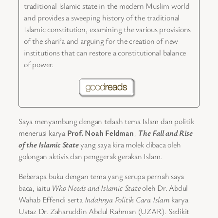
traditional Islamic state in the modern Muslim world
and provides a sweeping history of the traditional
Islamic constitution, examining the various provisions
of the shari’a and arguing for the creation of new
institutions that can restore a constitutional balance
of power.
Saya menyambung dengan telaah tema Islam dan politik
menerusi karya
Prof. Noah Feldman
,
The Fall and Rise
of the Islamic State
yang saya kira molek dibaca oleh
golongan aktivis dan penggerak gerakan Islam.
Beberapa buku dengan tema yang serupa pernah saya
baca, iaitu
Who Needs and Islamic State
oleh Dr. Abdul
Wahab Effendi serta
Indahnya Politik Cara Islam
karya
Ustaz Dr. Zaharuddin Abdul Rahman (UZAR). Sedikit