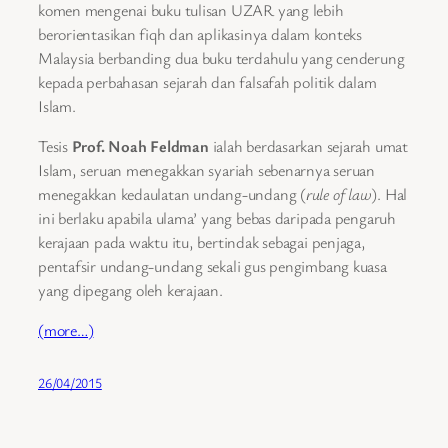
komen mengenai buku tulisan UZAR yang lebih
berorientasikan fiqh dan aplikasinya dalam konteks
Malaysia berbanding dua buku terdahulu yang cenderung
kepada perbahasan sejarah dan falsafah politik dalam
Islam.
Tesis
Prof. Noah Feldman
ialah berdasarkan sejarah umat
Islam, seruan menegakkan syariah sebenarnya seruan
menegakkan kedaulatan undang-undang (
rule of law
). Hal
ini berlaku apabila ulama’ yang bebas daripada pengaruh
kerajaan pada waktu itu, bertindak sebagai penjaga,
pentafsir undang-undang sekali gus pengimbang kuasa
yang dipegang oleh kerajaan.
(more…)
26/04/2015