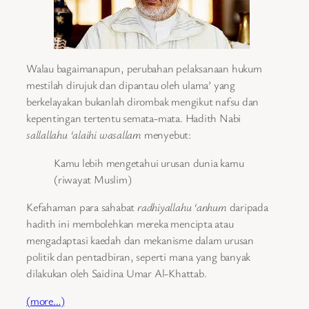
Walau bagaimanapun, perubahan pelaksanaan hukum
mestilah dirujuk dan dipantau oleh ulama’ yang
berkelayakan bukanlah dirombak mengikut nafsu dan
kepentingan tertentu semata-mata. Hadith Nabi
sallallahu ‘alaihi wasallam
menyebut:
Kamu lebih mengetahui urusan dunia kamu
(riwayat Muslim)
Kefahaman para sahabat
radhiyallahu ‘anhum
daripada
hadith ini membolehkan mereka mencipta atau
mengadaptasi kaedah dan mekanisme dalam urusan
politik dan pentadbiran, seperti mana yang banyak
dilakukan oleh Saidina Umar Al-Khattab.
(more…)