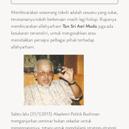
Membicarakan seseorang tokoh adalah sesuatu yang sukar,
terutamanya tokoh berkenaan masih lagi hidup. Rupanya
membicarakan allahyarham
Tan Sri Asri Muda
juga ada
kesukaran tersendiri, untuk mengesahkan atau
menidakkan persepsi pelbagai pihak terhadap
allahyarham.
Sabtu lalu (31/1/2015) Akademi Politik Budiman
menganjurkan seminar bukan sekadar untuk
mengenangnya, tetapi untuk mendalami strategi-strategi