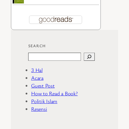
SEARCH
Search
3 Hal
Acara
Guest Post
How to Read a Book?
Politik Islam
Resensi