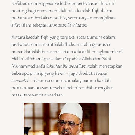
Kefahaman mengenai kedudukan perbahasan ilmu ini
penting bagi memahami dalil dan kaedah fiqh dalam
perbahasan berkaitan politik, seterusnya menonjolkan
sifat Islam sebagai
rahmatan lil ‘alamin
.
Antara kaedah fiqh yang terpakai secara umum dalam
perbahasan muamalat ialah ‘hukum asal bagi urusan
muamalat ialah harus melainkan ada dalil mengharamkan’.
Hal ini difahami para ulama’ apabila Allah dan Nabi
Muhammad
sallallahu ‘alaihi wasallam
telah menetapkan
beberapa prinsip yang kekal – juga disebut sebagai
thawabit
– dalam urusan muamalat, namun kaedah
pelaksanaan urusan tersebut boleh berubah mengikut
masa, tempat dan keadaan.