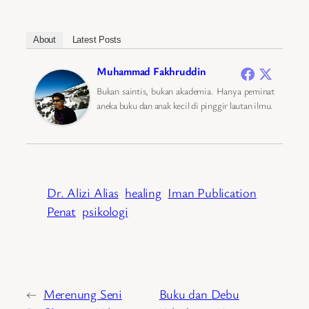
About
Latest Posts
Muhammad Fakhruddin
Bukan saintis, bukan akademia. Hanya peminat
aneka buku dan anak kecil di pinggir lautan ilmu.
Dr. Alizi Alias
healing
Iman Publication
Penat
psikologi
←
Merenung Seni
Buku dan Debu