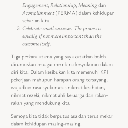
Engagement, Relationship, Meaning
dan
Acomplishment
(PERMA) dalam kehidupan
seharian kita.
Celebrate small successes. The process is
equally, if not more important than the
outcome itself
.
Tiga perkara utama yang saya catatkan boleh
dirumuskan sebagai membina kesyukuran dalam
diri kita. Dalam kesibukan kita memenuhi KPI
pekerjaan mahupun harapan orang tersayang,
wujudkan rasa syukur atas nikmat kesihatan,
nikmat rezeki, nikmat ahli keluarga dan rakan-
rakan yang mendukung kita.
Semoga kita tidak berputus asa dan terus mekar
dalam kehidupan masing-masing.