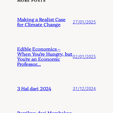
MORE POSTS
Making a Realist Case
27/01/2025
for Climate Change
Edible Economics –
When You’re Hungry, but
02/01/2025
You’re an Economic
Professor…
3 Hal dari 2024
31/12/2024
Percikan dari Membakar