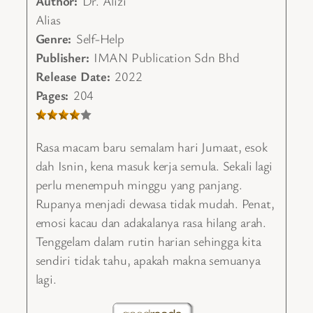
Author:
Dr. Alizi
Alias
Genre:
Self-Help
Publisher:
IMAN Publication Sdn Bhd
Release Date:
2022
Pages:
204
Rasa macam baru semalam hari Jumaat, esok
dah Isnin, kena masuk kerja semula. Sekali lagi
perlu menempuh minggu yang panjang.
Rupanya menjadi dewasa tidak mudah. Penat,
emosi kacau dan adakalanya rasa hilang arah.
Tenggelam dalam rutin harian sehingga kita
sendiri tidak tahu, apakah makna semuanya
lagi.