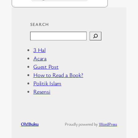
SEARCH
Search
3 Hal
Acara
Guest Post
How to Read a Book?
Politik Islam
Resensi
Oh!Buku
Proudly powered by
WordPress