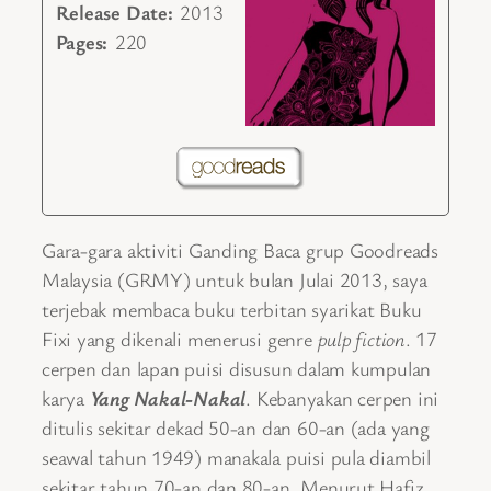
Release Date:
2013
Pages:
220
Gara-gara aktiviti Ganding Baca grup Goodreads
Malaysia (GRMY) untuk bulan Julai 2013, saya
terjebak membaca buku terbitan syarikat Buku
Fixi yang dikenali menerusi genre
pulp fiction
. 17
cerpen dan lapan puisi disusun dalam kumpulan
karya
Yang Nakal-Nakal
. Kebanyakan cerpen ini
ditulis sekitar dekad 50-an dan 60-an (ada yang
seawal tahun 1949) manakala puisi pula diambil
sekitar tahun 70-an dan 80-an. Menurut Hafiz