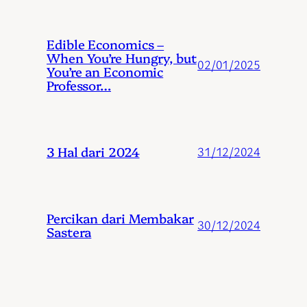
Edible Economics –
When You’re Hungry, but
02/01/2025
You’re an Economic
Professor…
3 Hal dari 2024
31/12/2024
Percikan dari Membakar
30/12/2024
Sastera