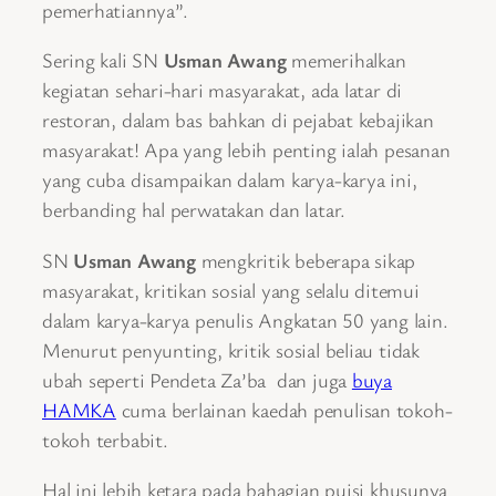
pemerhatiannya”.
Sering kali SN
Usman Awang
memerihalkan
kegiatan sehari-hari masyarakat, ada latar di
restoran, dalam bas bahkan di pejabat kebajikan
masyarakat! Apa yang lebih penting ialah pesanan
yang cuba disampaikan dalam karya-karya ini,
berbanding hal perwatakan dan latar.
SN
Usman Awang
mengkritik beberapa sikap
masyarakat, kritikan sosial yang selalu ditemui
dalam karya-karya penulis Angkatan 50 yang lain.
Menurut penyunting, kritik sosial beliau tidak
ubah seperti Pendeta Za’ba dan juga
buya
HAMKA
cuma berlainan kaedah penulisan tokoh-
tokoh terbabit.
Hal ini lebih ketara pada bahagian puisi khusunya