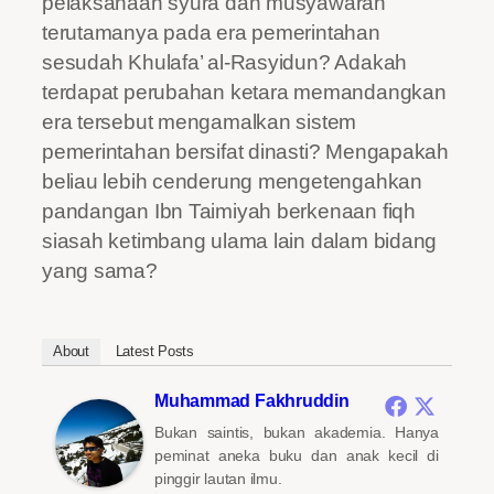
pelaksanaan syura dan musyawarah
terutamanya pada era pemerintahan
sesudah Khulafa’ al-Rasyidun? Adakah
terdapat perubahan ketara memandangkan
era tersebut mengamalkan sistem
pemerintahan bersifat dinasti? Mengapakah
beliau lebih cenderung mengetengahkan
pandangan Ibn Taimiyah berkenaan fiqh
siasah ketimbang ulama lain dalam bidang
yang sama?
About
Latest Posts
Muhammad Fakhruddin
Bukan saintis, bukan akademia. Hanya
peminat aneka buku dan anak kecil di
pinggir lautan ilmu.