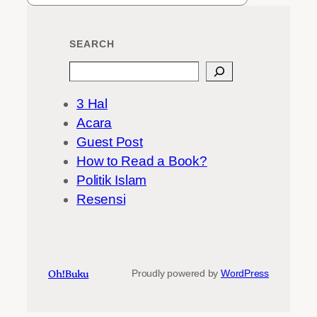
SEARCH
Search
3 Hal
Acara
Guest Post
How to Read a Book?
Politik Islam
Resensi
Oh!Buku
Proudly powered by
WordPress