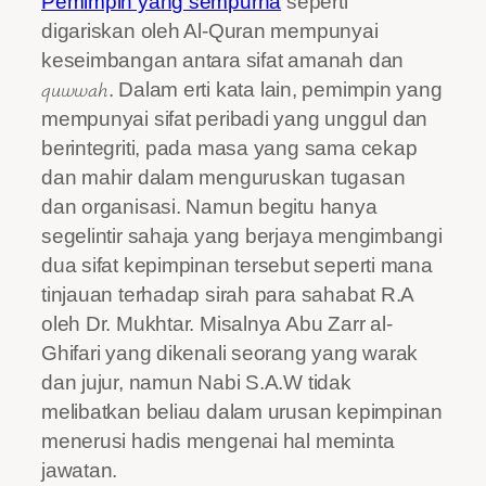
Pemimpin yang sempurna
seperti
digariskan oleh Al-Quran mempunyai
keseimbangan antara sifat amanah dan
quwwah
. Dalam erti kata lain, pemimpin yang
mempunyai sifat peribadi yang unggul dan
berintegriti, pada masa yang sama cekap
dan mahir dalam menguruskan tugasan
dan organisasi. Namun begitu hanya
segelintir sahaja yang berjaya mengimbangi
dua sifat kepimpinan tersebut seperti mana
tinjauan terhadap sirah para sahabat R.A
oleh Dr. Mukhtar. Misalnya Abu Zarr al-
Ghifari yang dikenali seorang yang warak
dan jujur, namun Nabi S.A.W tidak
melibatkan beliau dalam urusan kepimpinan
menerusi hadis mengenai hal meminta
jawatan.