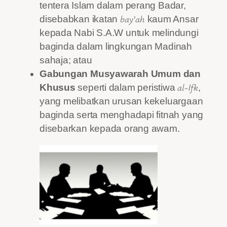
tentera Islam dalam perang Badar,
bay’ah
disebabkan ikatan
kaum Ansar
kepada Nabi S.A.W untuk melindungi
baginda dalam lingkungan Madinah
sahaja; atau
Gabungan Musyawarah Umum dan
al-Ifk
Khusus
seperti dalam peristiwa
,
yang melibatkan urusan kekeluargaan
baginda serta menghadapi fitnah yang
disebarkan kepada orang awam.