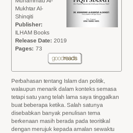
Muhammad Al-
Mukhtar Al-
Shinqiti
Publisher:
ILHAM Books
Release Date:
2019
Pages:
73
Perbahasan tentang Islam dan politik,
walaupun menarik dalam konteks semasa
tetapi satu yang telah lama saya tinggalkan
buat beberapa ketika. Salah satunya
disebabkan banyak penulisan tema
berkenaan masih berada pada teoritikal
dengan merujuk kepada amalan sewaktu