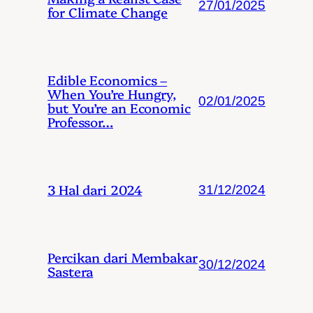
27/01/2025
for Climate Change
Edible Economics –
When You’re Hungry,
02/01/2025
but You’re an Economic
Professor…
3 Hal dari 2024
31/12/2024
Percikan dari Membakar
30/12/2024
Sastera